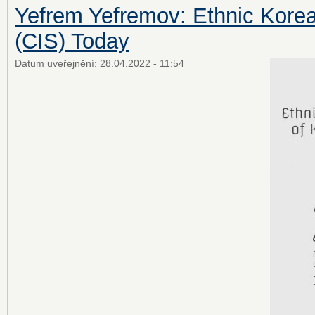
Yefrem Yefremov: Ethnic Kore
(CIS) Today
Datum uveřejnění:
28.04.2022 - 11:54