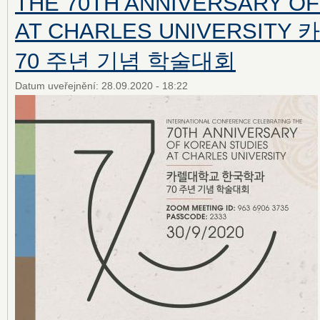
THE 70TH ANNIVERSARY O
AT CHARLES UNIVERSI
70 주년 기념 학술대회
Datum uveřejnění:
28.09.2020 - 18:22