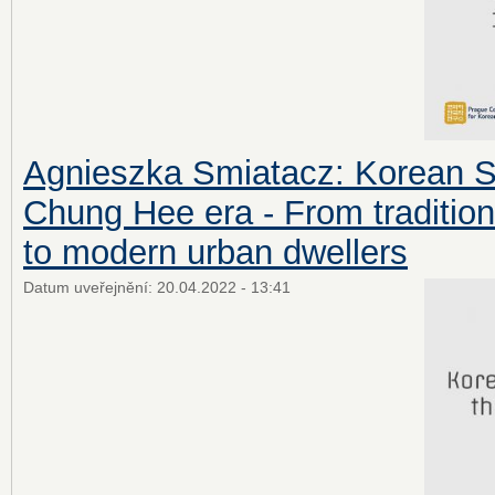
Agnieszka Smiatacz: Korean S
Chung Hee era - From tradition
to modern urban dwellers
Datum uveřejnění:
20.04.2022 - 13:41