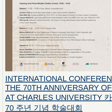
INTERNATIONAL CONFEREN
THE 70TH ANNIVERSARY O
AT CHARLES UNIVERSI
70 주년 기념 학술대회