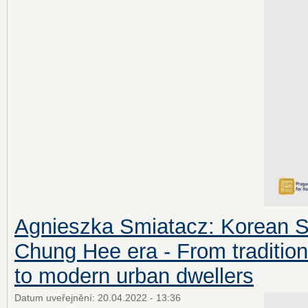
Agnieszka Smiatacz: Korean S
Chung Hee era - From tradition
to modern urban dwellers
Datum uveřejnění:
20.04.2022 - 13:36