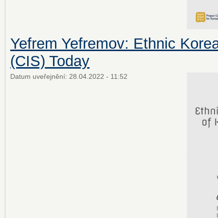
Yefrem Yefremov: Ethnic Kore
(CIS) Today
Datum uveřejnění:
28.04.2022 - 11:52