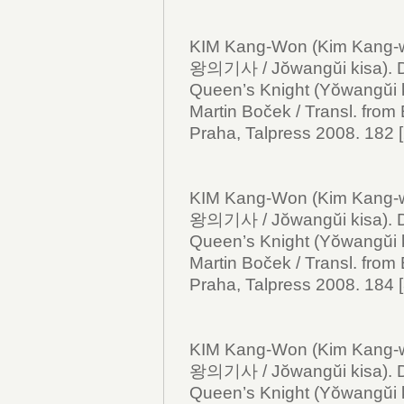
KIM Kang-Won (Kim Kang
왕의기사 / Jŏwangŭi kisa).
Queen’s Knight (Yŏwangŭi k
Martin Boček / Transl. from
Praha, Talpress 2008. 182 [2]
KIM Kang-Won (Kim Kang-
왕의기사 / Jŏwangŭi kisa).
Queen’s Knight (Yŏwangŭi ki
Martin Boček / Transl. from
Praha, Talpress 2008. 184 [3]
KIM Kang-Won (Kim Kang-
왕의기사 / Jŏwangŭi kisa).
Queen’s Knight (Yŏwangŭi ki