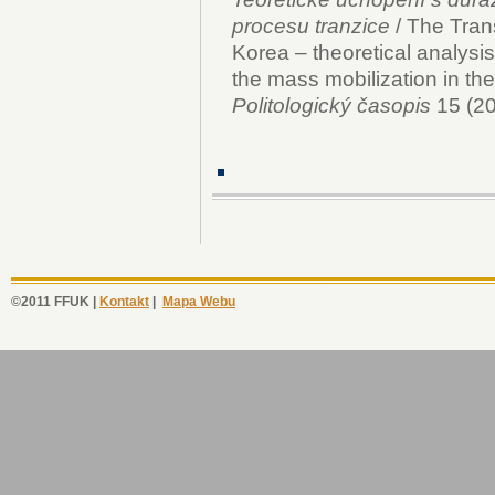
procesu tranzice
/ The Tran
Korea – theoretical analysis
the mass mobilization in the
Politologický časopis
15 (20
©2011 FFUK |
Kontakt
|
Mapa Webu