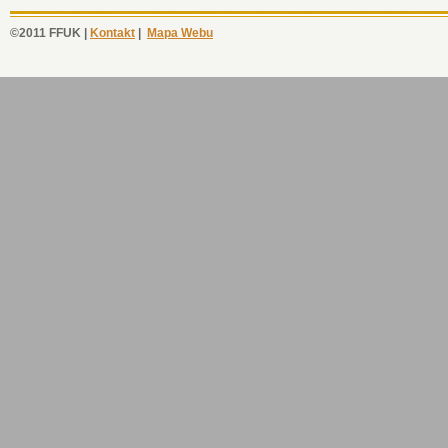
©2011 FFUK |
Kontakt
|
Mapa Webu