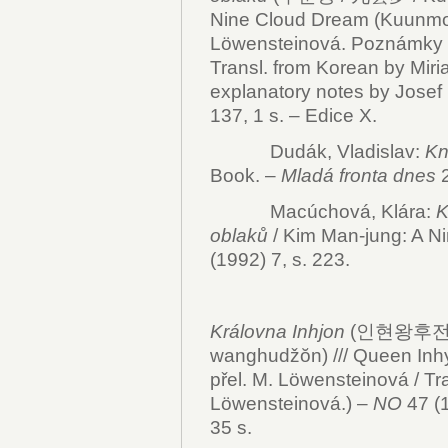
Nine Cloud Dream (Kuunmong
Löwensteinová. Poznámky a
Transl. from Korean by Mi
explanatory notes by Josef 
137, 1 s. – Edice X.
Dudák, Vladislav:
Kn
Book. –
Mladá fronta dnes
2
Macúchová, Klára:
K
oblaků
/ Kim Man-jung: A N
(1992) 7, s. 223.
Královna Inhjon
(인현왕후전 /
wanghudžŏn) /// Queen Inhy
přel. M. Löwensteinová / Tr
Löwensteinová.) –
NO
47 (
35 s.